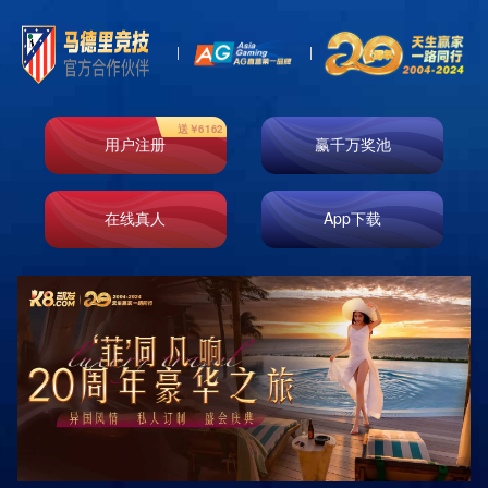
热门目的地
分类 +
DESTINATIONS