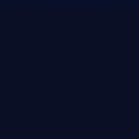
乐山大佛
出团时间：2017-2-6